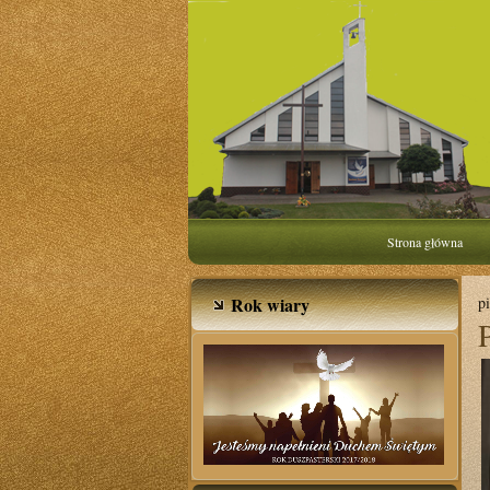
Strona główna
Rok wiary
p