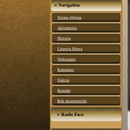
Navigation
Strona główna
Aktualności
Historia
Liturgia Słowa
Ogłoszenia
Kalendarz
Galeria
Kontakt
Rok duszpasterski
Radio Fara