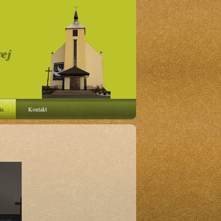
ej
ia
Kontakt