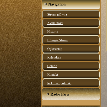
Navigation
Strona główna
Aktualności
Historia
Liturgia Słowa
Ogłoszenia
Kalendarz
Galeria
Kontakt
Rok duszpasterski
Radio Fara