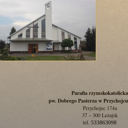
Parafia rzymskokatolicka
pw. Dobrego Pasterza w Przychojcu
Przychojec 174a
37 – 300 Leżajsk
tel.
533863098